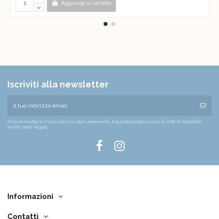
Aggiungi al carrello
Iscriviti alla newsletter
Puoi annullare l'iscrizione in ogni momenti. A questo scopo, cerca le info di contatto
nelle note legali.
Informazioni
Contatti