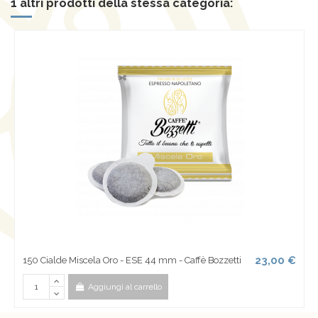
1 altri prodotti della stessa categoria:
23,00 €
150 Cialde Miscela Oro - ESE 44 mm - Caffè Bozzetti
Aggiungi al carrello