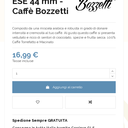
ESE 44 mm -
Caffè Bozzetti
Composto da una miscela arabica e robusta in grado di donare
intensità e cremosità al tuo caffè. Al gusto questo caffè si presenta
vellutato e ricco di sentori di cioccolato, spezie e frutta secca. 100%
Caffè Torrefatto e Macinato
16,99 €
Tasse incluse
Aggiungi al carrello
Spedione Sempre GRATUITA
Consegna in tutta Italia tramite Corriere GLS.